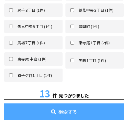
尻手３丁目 (1件)
鶴見中央３丁目 (1件)
鶴見中央５丁目 (1件)
豊岡町 (1件)
馬場７丁目 (1件)
東寺尾１丁目 (2件)
東寺尾 中台 (1件)
矢向１丁目 (1件)
獅子ケ谷１丁目 (1件)
13
件 見つかりました
検索する