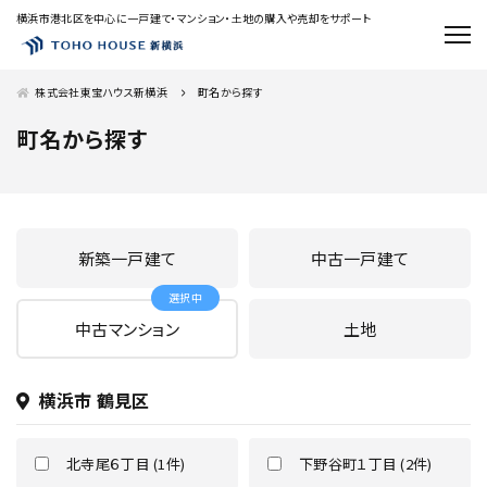
横浜市港北区を中心に一戸建て・マンション・土地の購入や売却をサポート
株式会社東宝ハウス新横浜
町名から探す
町名から探す
新築一戸建て
中古一戸建て
中古マンション
土地
横浜市 鶴見区
北寺尾６丁目 (1件)
下野谷町１丁目 (2件)