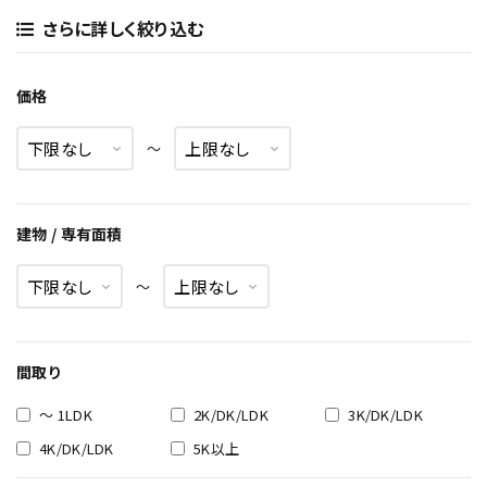
さらに詳しく絞り込む
価格
〜
建物 / 専有面積
〜
間取り
～ 1LDK
2K/DK/LDK
3K/DK/LDK
4K/DK/LDK
5K以上