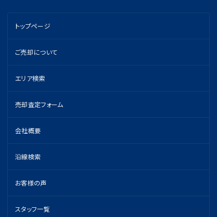
トップページ
ご売却について
エリア検索
売却査定フォーム
会社概要
沿線検索
お客様の声
スタッフ一覧