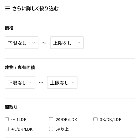
さらに詳しく絞り込む
価格
〜
建物 / 専有面積
〜
間取り
～ 1LDK
2K/DK/LDK
3K/DK/LDK
4K/DK/LDK
5K以上