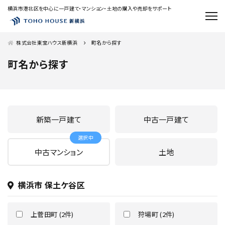
横浜市港北区を中心に一戸建て・マンション・土地の購入や売却をサポート
株式会社東宝ハウス新横浜
町名から探す
町名から探す
新築一戸建て
中古一戸建て
中古マンション
土地
横浜市 保土ケ谷区
上菅田町 (2件)
狩場町 (2件)