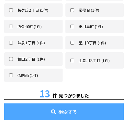
桜ケ丘２丁目 (1件)
常盤台 (1件)
西久保町 (1件)
東川島町 (1件)
法泉１丁目 (1件)
星川３丁目 (1件)
和田２丁目 (1件)
上星川３丁目 (1件)
仏向西 (1件)
13
件 見つかりました
検索する