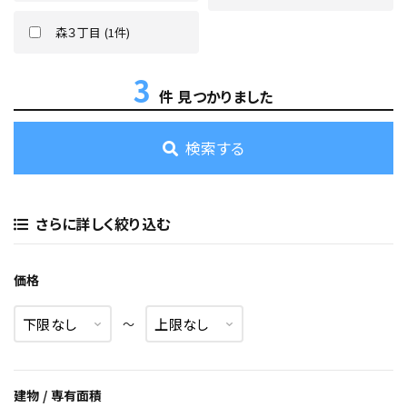
森３丁目 (1件)
3
件 見つかりました
検索する
さらに詳しく絞り込む
価格
〜
建物 / 専有面積