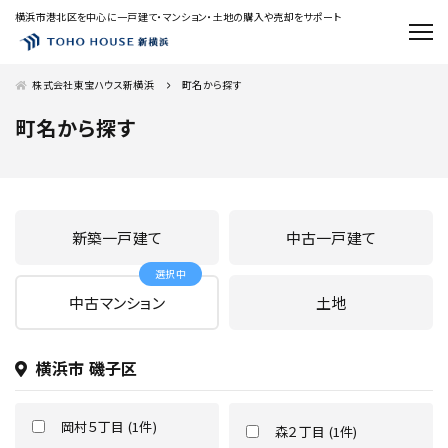
横浜市港北区を中心に一戸建て・マンション・土地の購入や売却をサポート
株式会社東宝ハウス新横浜
町名から探す
町名から探す
新築一戸建て
中古一戸建て
中古マンション
土地
横浜市 磯子区
岡村５丁目 (1件)
森２丁目 (1件)