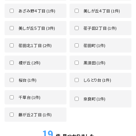
あざみ野４丁目 (1件)
美しが丘４丁目 (1件)
美しが丘５丁目 (3件)
荏子田２丁目 (1件)
荏田北１丁目 (2件)
荏田町 (1件)
榎が丘 (2件)
黒須田 (1件)
桜台 (1件)
しらとり台 (1件)
千草台 (1件)
奈良町 (1件)
藤が丘２丁目 (1件)
19