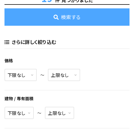
件 見つかりました
検索する
さらに詳しく絞り込む
価格
〜
建物 / 専有面積
〜